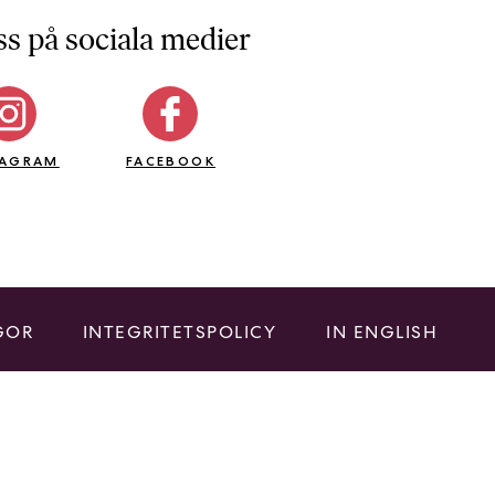
ss på sociala medier
TAGRAM
FACEBOOK
GOR
INTEGRITETSPOLICY
IN ENGLISH