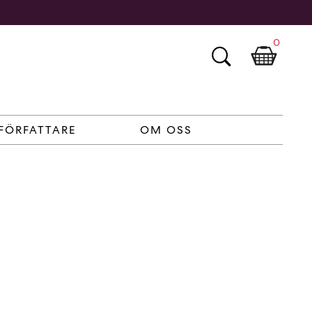
0
FÖRFATTARE
OM OSS