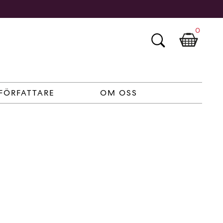
0
FÖRFATTARE
OM OSS