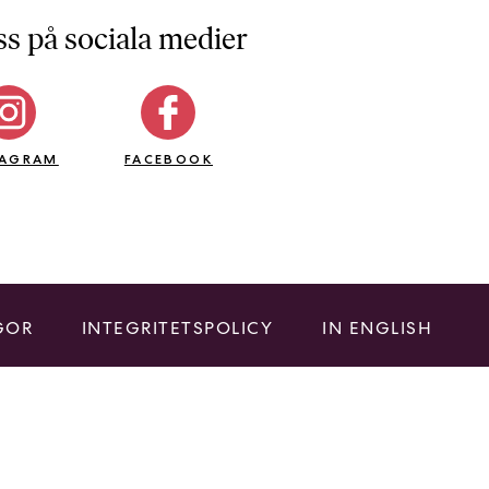
ss på sociala medier
TAGRAM
FACEBOOK
GOR
INTEGRITETSPOLICY
IN ENGLISH