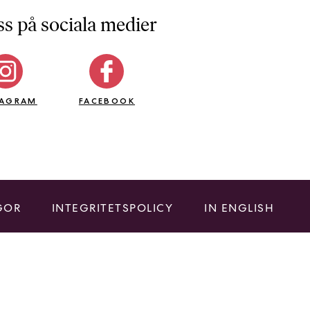
ss på sociala medier
TAGRAM
FACEBOOK
GOR
INTEGRITETSPOLICY
IN ENGLISH