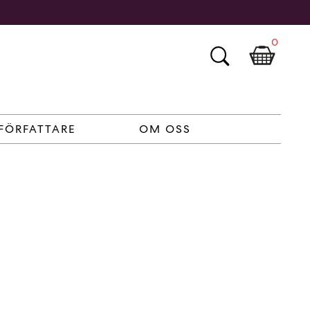
0
FÖRFATTARE
OM OSS