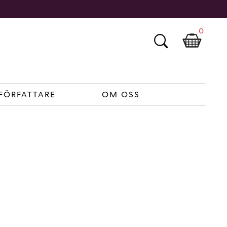
0
FÖRFATTARE
OM OSS