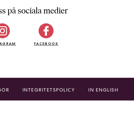
ss på sociala medier
TAGRAM
FACEBOOK
GOR
INTEGRITETSPOLICY
IN ENGLISH