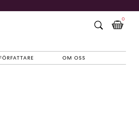
0
FÖRFATTARE
OM OSS