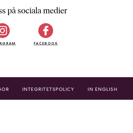
ss på sociala medier
TAGRAM
FACEBOOK
GOR
INTEGRITETSPOLICY
IN ENGLISH