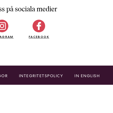
ss på sociala medier
TAGRAM
FACEBOOK
GOR
INTEGRITETSPOLICY
IN ENGLISH