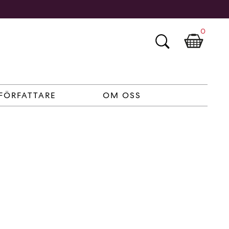
0
FÖRFATTARE
OM OSS