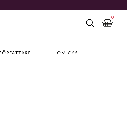
0
FÖRFATTARE
OM OSS