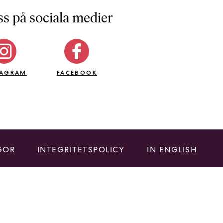
ss på sociala medier
TAGRAM
FACEBOOK
GOR
INTEGRITETSPOLICY
IN ENGLISH