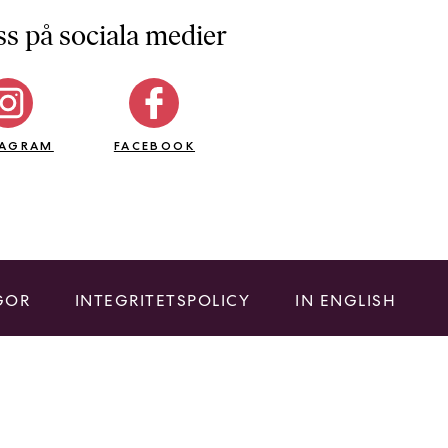
ss på sociala medier
TAGRAM
FACEBOOK
GOR
INTEGRITETSPOLICY
IN ENGLISH