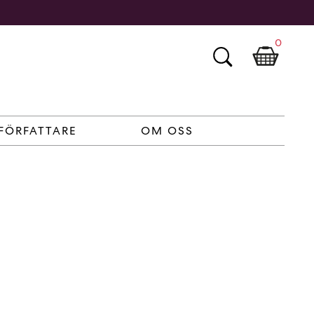
0
FÖRFATTARE
OM OSS