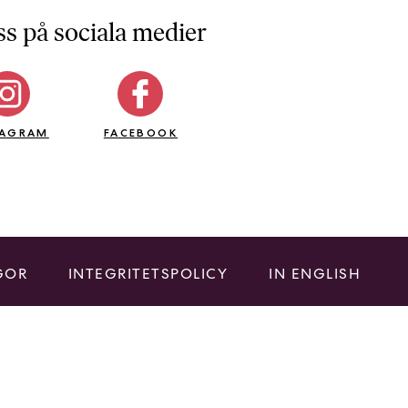
ss på sociala medier
TAGRAM
FACEBOOK
GOR
INTEGRITETSPOLICY
IN ENGLISH