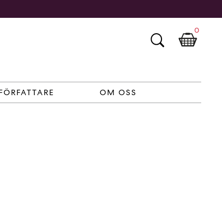
0
FÖRFATTARE
OM OSS