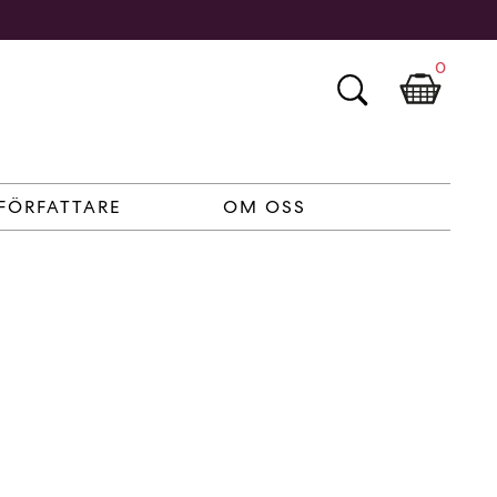
0
FÖRFATTARE
OM OSS