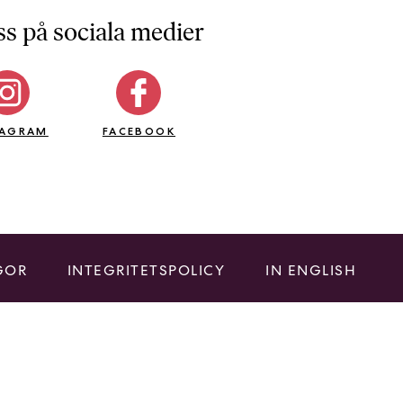
ss på sociala medier
TAGRAM
FACEBOOK
GOR
INTEGRITETSPOLICY
IN ENGLISH