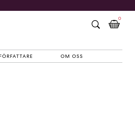
0
FÖRFATTARE
OM OSS