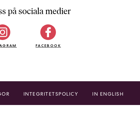
ss på sociala medier
TAGRAM
FACEBOOK
GOR
INTEGRITETSPOLICY
IN ENGLISH