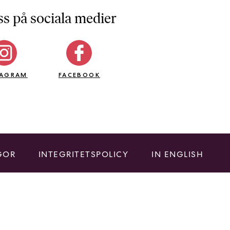
ss på sociala medier
TAGRAM
FACEBOOK
GOR
INTEGRITETSPOLICY
IN ENGLISH