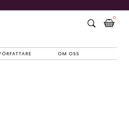
0
FÖRFATTARE
OM OSS