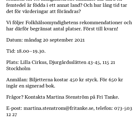
femtedel är födda i ett annat land? Och hur lång tid tar
det för värderingar att förändras?
Vi följer Folkhälsomyndighetens rekommendationer och
har därför begränsat antal platser. Först till kvarn!
Datum: måndag 20 september 2021
Tid:
18.00–19.30.
Plats: Lilla Cirkus,
Djurgårdsslätten 43-45, 115 21
Stockholm
Anmälan: Biljetterna kostar 450 kr styck. För 650 kr
ingår en signerad bok.
Frågor? Kontakta Martina Stenström på Fri Tanke.
E-post: martina.stenstrom@fritanke.se, telefon: 073-503
12 27