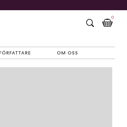
0
FÖRFATTARE
OM OSS