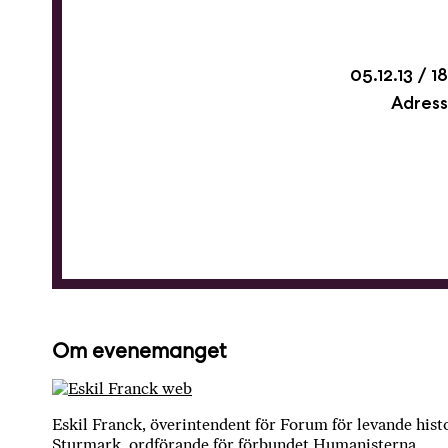
05.12.13
1
Adress
Om evenemanget
Eskil Franck, överintendent för Forum för levande his
Sturmark, ordförande för förbundet Humanisterna.