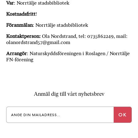
Var
: Norrtälje stadsbibliotek
Kostnadsfritt
!
Föranmälan
: Norrtälje stadsbibliotek
Kontaktperson:
Ola Nordstrand, tel: 0735862249, mail:
olanordstrand57@gmail.com
Arrangör
: Naturskyddsföreningen i Roslagen / Norrtälje
FN-förening
Anmäl dig till vårt nyhetsbrev