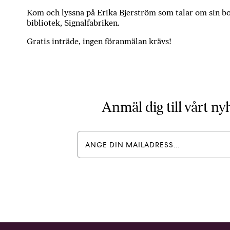
Kom och lyssna på Erika Bjerström som talar om sin b
bibliotek, Signalfabriken.
Gratis inträde, ingen föranmälan krävs!
Anmäl dig till vårt n