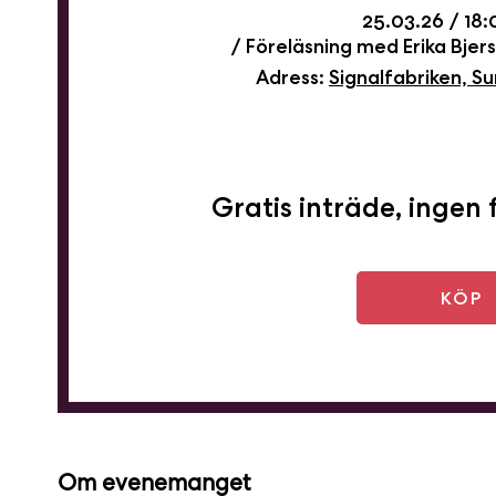
25.03.26
18:
Föreläsning med Erika Bjer
Adress:
Signalfabriken, S
Gratis inträde, ingen
KÖP
Om evenemanget