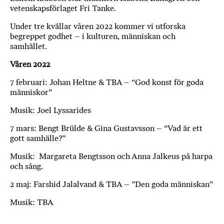
vetenskapsförlaget Fri Tanke.
Under tre kvällar våren 2022 kommer vi utforska
begreppet godhet – i kulturen, människan och
samhället.
Våren 2022
7 februari: Johan Heltne & TBA – “God konst för goda
människor”
Musik: Joel Lyssarides
7 mars: Bengt Brülde & Gina Gustavsson – “Vad är ett
gott samhälle?”
Musik: Margareta Bengtsson och Anna Jalkeus på harpa
och sång.
2 maj: Farshid Jalalvand & TBA – ”Den goda människan”
Musik: TBA