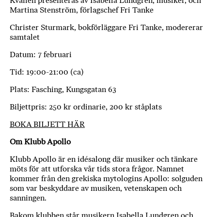
Kvällen presenteras av Isabella Lundgren, musiker, och
Martina Stenström, förlagschef Fri Tanke
Christer Sturmark, bokförläggare Fri Tanke, modererar
samtalet
Datum: 7 februari
Tid: 19:00-21:00 (ca)
Plats: Fasching, Kungsgatan 63
Biljettpris: 250 kr ordinarie, 200 kr ståplats
BOKA BILJETT HÄR
Om Klubb Apollo
Klubb Apollo är en idésalong där musiker och tänkare
möts för att utforska vår tids stora frågor. Namnet
kommer från den grekiska mytologins Apollo: solguden
som var beskyddare av musiken, vetenskapen och
sanningen.
Bakom klubben står musikern Isabella Lundgren och