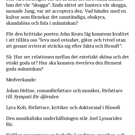
han det vår ”skugga”. Enda sättet att hantera vår skugga,
menade Jung, var att acceptera den. Vad händer med en
kultur som förnekar det oanständiga, obskyra,
skandalösa och fula i människan?
För den brittiske poeten John Keats låg konstens kvalitet
i att tillåta oss ”leva med ovisshet, gåtor och tvivel utan
att genast irriterat sträcka sig efter fakta och förnuft”.
Så: Hur ser relationen mellan det estetiskt sköna och det
etiskt goda ut? Hur ska konsten överleva den förment
goda människan?
Medverkande:
Johan Heltne, romanförfattare och musiker, författare
till
Sympati för djävulen
Lyra Koli, författare, kritiker och doktorand i filosofi
Den musikaliska underhållningen står Joel Lyssarides
för.