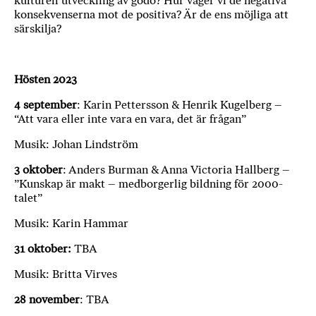
kulturell utveckling av godo? Hur väger vi de negativa
konsekvenserna mot de positiva? Är de ens möjliga att
särskilja?
Hösten 2023
4 september
: Karin Pettersson & Henrik Kugelberg –
“Att vara eller inte vara en vara, det är frågan”
Musik: Johan Lindström
3 oktober
: Anders Burman & Anna Victoria Hallberg –
”Kunskap är makt – medborgerlig bildning för 2000-
talet”
Musik: Karin Hammar
31 oktober:
TBA
Musik: Britta Virves
28 november
: TBA