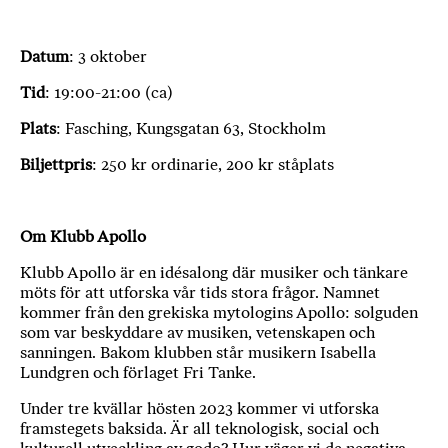
Datum
: 3 oktober
Tid
: 19:00-21:00 (ca)
Plats
: Fasching, Kungsgatan 63, Stockholm
Biljettpris
: 250 kr ordinarie, 200 kr ståplats
Om Klubb Apollo
Klubb Apollo är en idésalong där musiker och tänkare
möts för att utforska vår tids stora frågor. Namnet
kommer från den grekiska mytologins Apollo: solguden
som var beskyddare av musiken, vetenskapen och
sanningen. Bakom klubben står musikern Isabella
Lundgren och förlaget Fri Tanke.
Under tre kvällar hösten 2023 kommer vi utforska
framstegets baksida. Är all teknologisk, social och