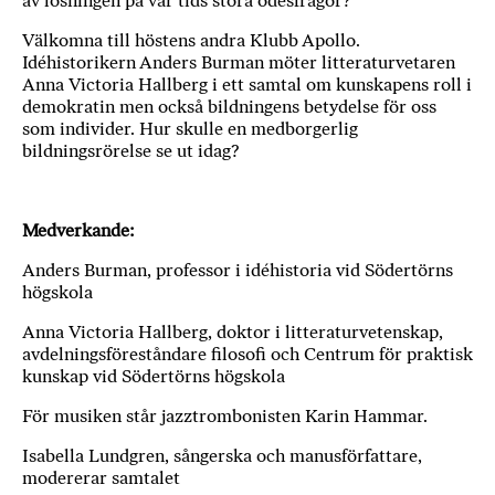
av lösningen på vår tids stora ödesfrågor?
Välkomna till höstens andra Klubb Apollo.
Idéhistorikern Anders Burman möter litteraturvetaren
Anna Victoria Hallberg i ett samtal om kunskapens roll i
demokratin men också bildningens betydelse för oss
som individer. Hur skulle en medborgerlig
bildningsrörelse se ut idag?
Medverkande:
Anders Burman, professor i idéhistoria vid Södertörns
högskola
Anna Victoria Hallberg, doktor i litteraturvetenskap,
avdelningsföreståndare filosofi och Centrum för praktisk
kunskap vid Södertörns högskola
För musiken står jazztrombonisten Karin Hammar.
Isabella Lundgren, sångerska och manusförfattare,
modererar samtalet