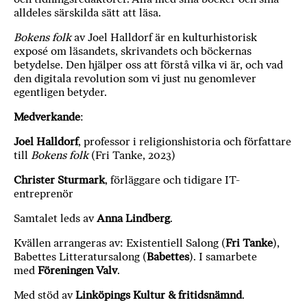
alldeles särskilda sätt att läsa.
Bokens folk
av Joel Halldorf är en kulturhistorisk
exposé om läsandets, skrivandets och böckernas
betydelse. Den hjälper oss att förstå vilka vi är, och vad
den digitala revolution som vi just nu genomlever
egentligen betyder.
Medverkande
:
Joel Halldorf
, professor i religionshistoria och författare
till
Bokens folk
(Fri Tanke, 2023)
Christer Sturmark
, förläggare och tidigare IT-
entreprenör
Samtalet leds av
Anna Lindberg
.
Kvällen arrangeras av: Existentiell Salong (
Fri Tanke
),
Babettes Litteratursalong (
Babettes
). I samarbete
med
Föreningen Valv
.
Med stöd av
Linköpings Kultur & fritidsnämnd
.