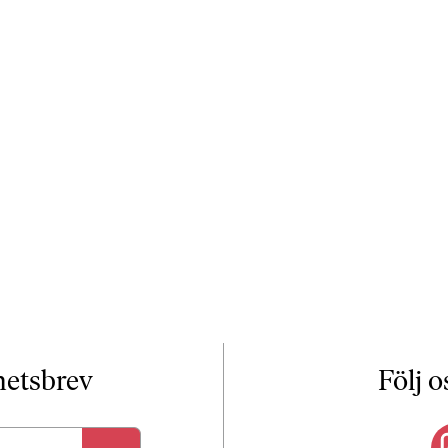
yhetsbrev
Följ o