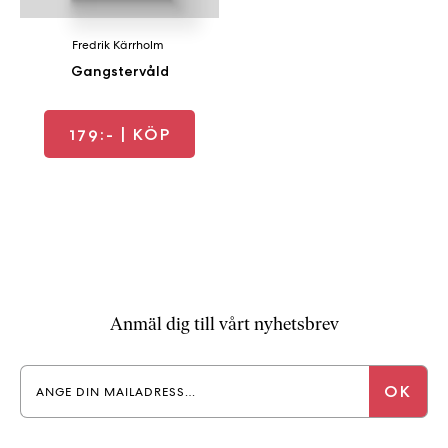
Fredrik Kärrholm
Gangstervåld
179:-
| KÖP
Anmäl dig till vårt nyhetsbrev