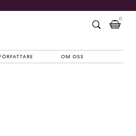
0
FÖRFATTARE
OM OSS