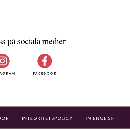
ss på sociala medier
TAGRAM
FACEBOOK
GOR
INTEGRITETSPOLICY
IN ENGLISH