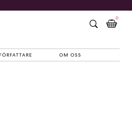
0
FÖRFATTARE
OM OSS