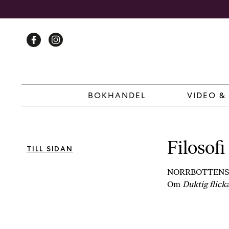
Skip
to
content
BOKHANDEL
VIDEO &
Filosofi
TILL SIDAN
NORRBOTTENS
Om
Duktig flick