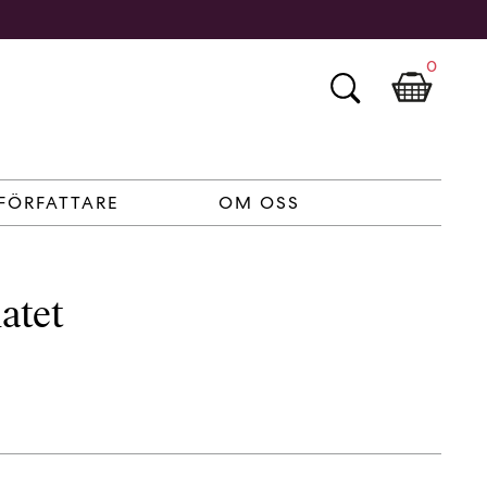
0
FÖRFATTARE
OM OSS
atet