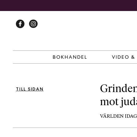
Skip
to
content
BOKHANDEL
VIDEO &
Grinden 
TILL SIDAN
mot jud
VÄRLDEN IDAG 