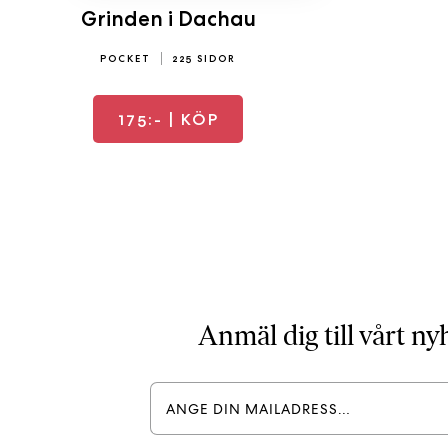
Grinden i Dachau
POCKET
225 SIDOR
175:-
| KÖP
Anmäl dig till vårt n