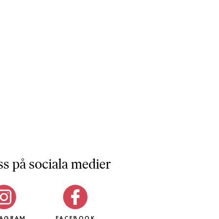
ss på sociala medier
TAGRAM
FACEBOOK