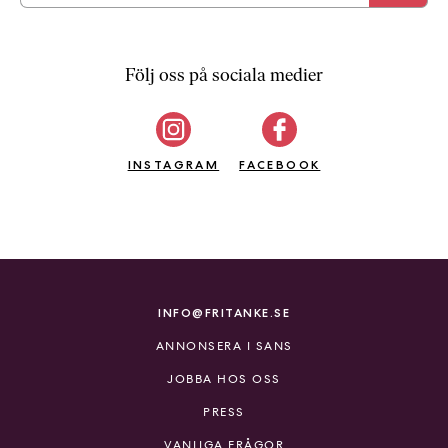
Följ oss på sociala medier
INSTAGRAM
FACEBOOK
INFO@FRITANKE.SE
ANNONSERA I SANS
JOBBA HOS OSS
PRESS
VANLIGA FRÅGOR