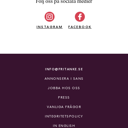
Följ oss på sociala medier
INSTAGRAM
FACEBOOK
INFO@FRITANKE.SE
ANNONSERA I SANS
JOBBA HOS OSS
PRESS
VANLIGA FRÅGOR
INTEGRITETSPOLICY
IN ENGLISH