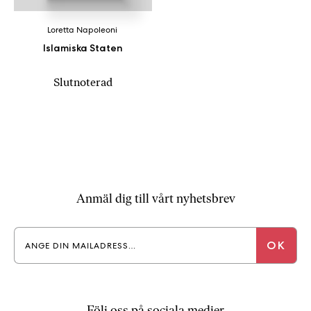
Loretta Napoleoni
Islamiska Staten
Slutnoterad
Anmäl dig till vårt nyhetsbrev
Följ oss på sociala medier