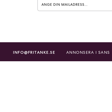
ANNONSERA I SANS
INFO@FRITANKE.SE