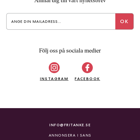
Anmäl dig till vårt nyhetsbrev
Följ oss på sociala medier
INSTAGRAM
FACEBOOK
INFO@FRITANKE.SE
ANNONSERA I SANS