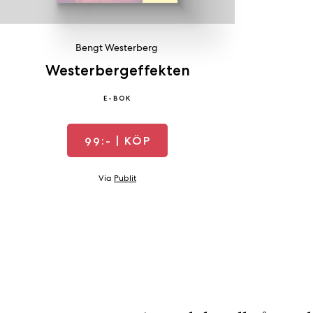
Bengt Westerberg
Westerbergeffekten
E-BOK
99:-
| KÖP
Via
Publit