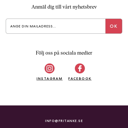
a
Anmäl dig till vårt nyhetsbrev
n
k
e
Följ oss på sociala medier
INSTAGRAM
FACEBOOK
INFO@FRITANKE.SE