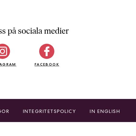
ss på sociala medier
TAGRAM
FACEBOOK
GOR
INTEGRITETSPOLICY
IN ENGLISH