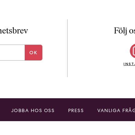
yhetsbrev
Följ o
INS
JOBBA HOS OSS
PRESS
VANLIGA FRÅ