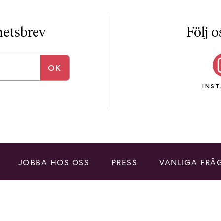
yhetsbrev
Följ o
INS
JOBBA HOS OSS
PRESS
VANLIGA FRÅ