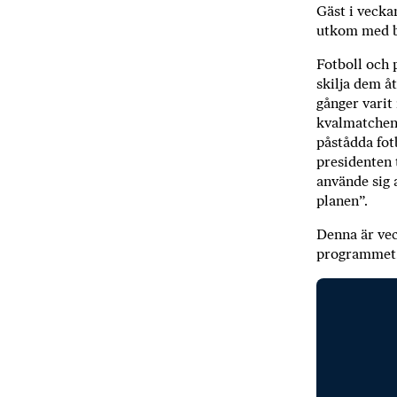
Gäst i vecka
utkom med 
Fotboll och p
skilja dem å
gånger varit
kvalmatchen 
påstådda fot
presidenten 
använde sig 
planen”.
Denna är vec
programmet