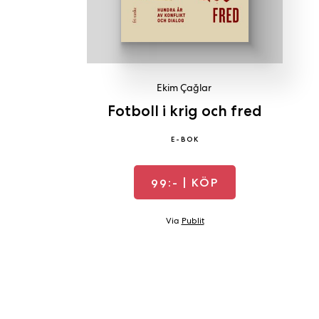
Ekim Çağlar
Fotboll i krig och fred
E-BOK
99:-
| KÖP
Via
Publit