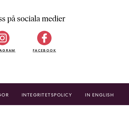
ss på sociala medier
TAGRAM
FACEBOOK
GOR
INTEGRITETSPOLICY
IN ENGLISH