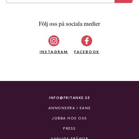
Följ oss på sociala medier
INSTAGRAM
FACEBOOK
INFO@FRITANKE.SE
ANNONSERA I SANS
JOBBA HOS OSS
PRESS
VANLIGA FRÅGOR