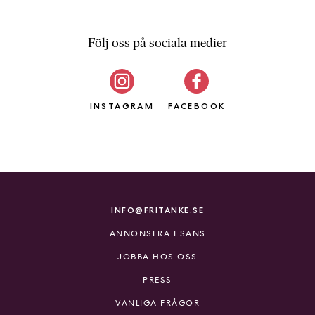
Följ oss på sociala medier
INSTAGRAM
FACEBOOK
INFO@FRITANKE.SE
ANNONSERA I SANS
JOBBA HOS OSS
PRESS
VANLIGA FRÅGOR