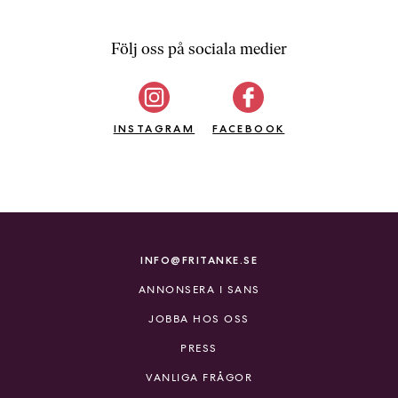
Följ oss på sociala medier
INSTAGRAM
FACEBOOK
INFO@FRITANKE.SE
ANNONSERA I SANS
JOBBA HOS OSS
PRESS
VANLIGA FRÅGOR