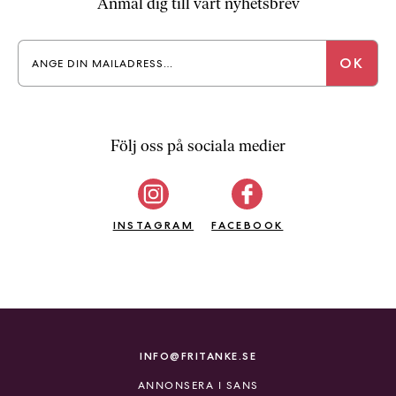
Anmäl dig till vårt nyhetsbrev
Följ oss på sociala medier
INSTAGRAM
FACEBOOK
INFO@FRITANKE.SE
ANNONSERA I SANS