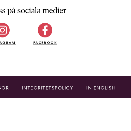
ss på sociala medier
TAGRAM
FACEBOOK
GOR
INTEGRITETSPOLICY
IN ENGLISH