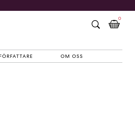
0
FÖRFATTARE
OM OSS