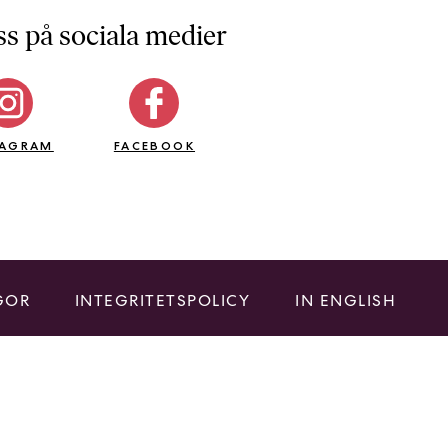
ss på sociala medier
TAGRAM
FACEBOOK
GOR
INTEGRITETSPOLICY
IN ENGLISH