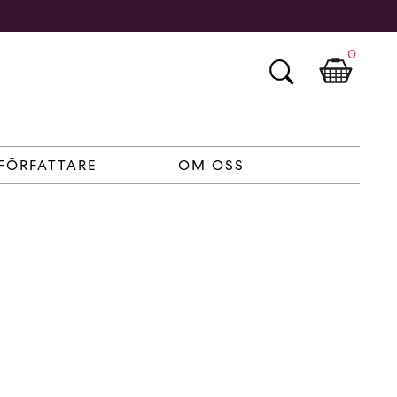
0
FÖRFATTARE
OM OSS