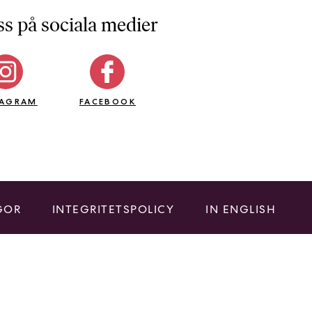
ss på sociala medier
TAGRAM
FACEBOOK
GOR
INTEGRITETSPOLICY
IN ENGLISH