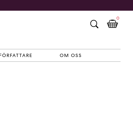
0
FÖRFATTARE
OM OSS