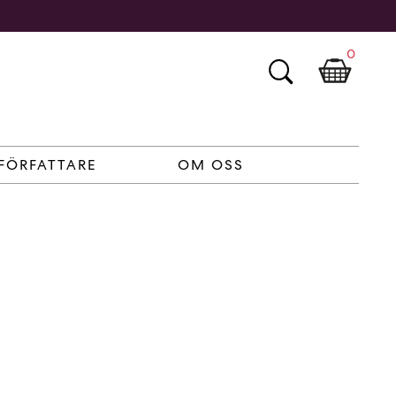
0
FÖRFATTARE
OM OSS