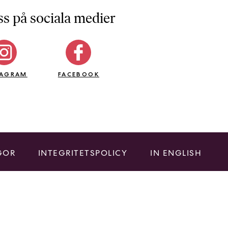
ss på sociala medier
TAGRAM
FACEBOOK
GOR
INTEGRITETSPOLICY
IN ENGLISH