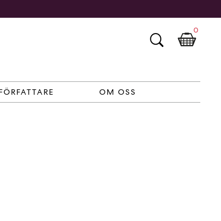
0
FÖRFATTARE
OM OSS