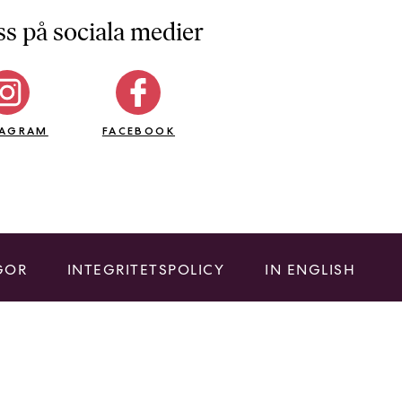
ss på sociala medier
TAGRAM
FACEBOOK
GOR
INTEGRITETSPOLICY
IN ENGLISH