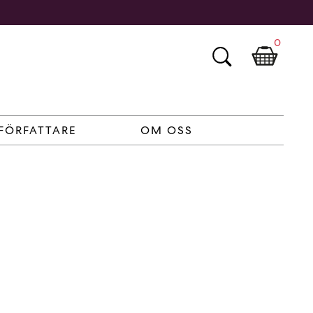
0
FÖRFATTARE
OM OSS