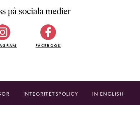
ss på sociala medier
TAGRAM
FACEBOOK
GOR
INTEGRITETSPOLICY
IN ENGLISH