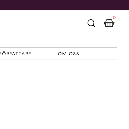
0
FÖRFATTARE
OM OSS