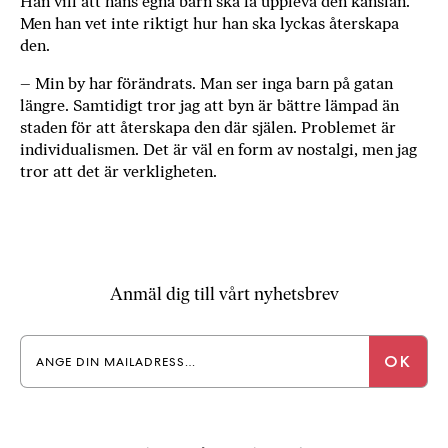
Han vill att hans egna barn ska få uppleva den känslan.
Men han vet inte riktigt hur han ska lyckas återskapa
den.
– Min by har förändrats. Man ser inga barn på gatan
längre. Samtidigt tror jag att byn är bättre lämpad än
staden för att återskapa den där själen. Problemet är
individualismen. Det är väl en form av nostalgi, men jag
tror att det är verkligheten.
Anmäl dig till vårt nyhetsbrev