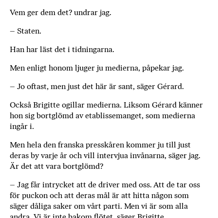
Vem ger dem det? undrar jag.
– Staten.
Han har läst det i tidningarna.
Men enligt honom ljuger ju medierna, påpekar jag.
– Jo oftast, men just det här är sant, säger Gérard.
Också Brigitte ogillar medierna. Liksom Gérard känner
hon sig bortglömd av etablissemanget, som medierna
ingår i.
Men hela den franska presskåren kommer ju till just
deras by varje år och vill intervjua invånarna, säger jag.
Är det att vara bortglömd?
– Jag får intrycket att de driver med oss. Att de tar oss
för puckon och att deras mål är att hitta någon som
säger dåliga saker om vårt parti. Men vi är som alla
andra. Vi är inte bakom flötet, säger Brigitte.