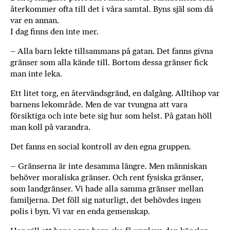
återkommer ofta till det i ­våra samtal. Byns själ som då
var en annan.
I dag finns den inte mer.
– Alla barn lekte tillsammans på gatan. Det fanns givna
gränser som alla kände till. Bortom dessa gränser fick
man inte leka.
Ett litet torg, en återvändsgränd, en dalgång. Alltihop var
barnens lekområde. Men de var tvungna att vara
försiktiga och inte bete sig hur som helst. På gatan höll
man koll på varandra.
Det fanns en social kontroll av den egna gruppen.
– Gränserna är inte desamma längre. Men människan
behöver moraliska gränser. Och rent fysiska gränser,
som landgränser. Vi hade alla samma gränser mellan
familjerna. Det föll sig naturligt, det behövdes ingen
polis i byn. Vi var en enda gemenskap.