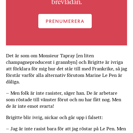
brevlådan.
PRENUMERERA
Det är som om Monsieur Tapray [en liten
champagneproducent i grannbyn] och Brigitte är ivriga
att förklara för mig hur det står till med Frankrike, så jag
förstår varför alla alternativ förutom Marine Le Pen är
dåliga.
– Men folk är inte rasister, säger han. De är arbetare
som röstade till vänster förut och nu har fått nog. Men
de är inte emot svarta!
Brigitte blir ivrig, nickar och går upp i ­falsett:
– Jag är inte rasist bara för att jag röstar på Le Pen. Men