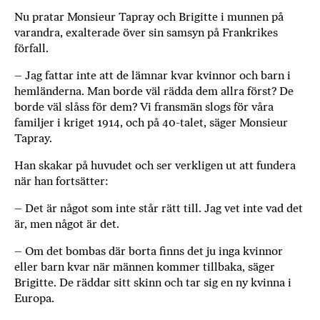
Nu pratar Monsieur Tapray och Brigitte i munnen på
varandra, exalterade över sin samsyn på Frankrikes
förfall.
– Jag fattar inte att de lämnar kvar kvinnor och barn i
hemländerna. Man borde väl rädda dem allra först? De
borde väl slåss för dem? Vi fransmän slogs för våra
familjer i kriget 1914, och på 40-talet, säger Monsieur
Tapray.
Han skakar på huvudet och ser verkligen ut att fundera
när han fortsätter:
– Det är något som inte står rätt till. Jag vet inte vad det
är, men något är det.
– Om det bombas där borta finns det ju inga kvinnor
eller barn kvar när männen kommer tillbaka, säger
Brigitte. De räddar sitt skinn och tar sig en ny kvinna i
Europa.