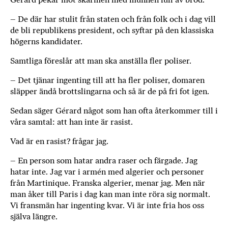
– De där har stulit från staten och från folk och i dag vill
de bli republikens president, och syftar på den klassiska
högerns kandidater.
Samtliga föreslår att man ska anställa fler poliser.
– Det tjänar ingenting till att ha fler poliser, domaren
släpper ändå brottslingarna och så är de på fri fot igen.
Sedan säger Gérard något som han ofta återkommer till i
våra samtal: att han inte är rasist.
Vad är en rasist? frågar jag.
– En person som hatar andra raser och färgade. Jag
hatar inte. Jag var i armén med algerier och personer
från Martinique. Franska algerier, menar jag. Men när
man åker till Paris i dag kan man inte röra sig normalt.
Vi fransmän har ingenting kvar. Vi är inte fria hos oss
själva längre.