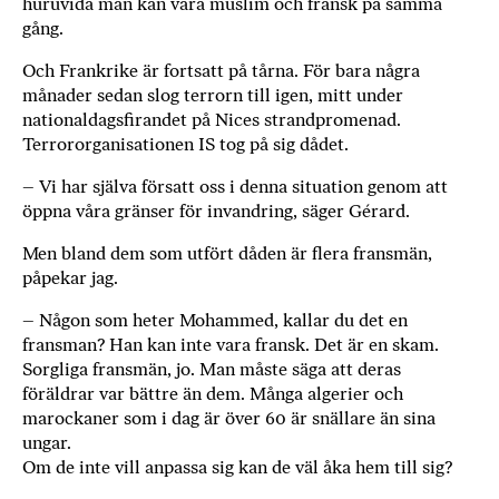
huruvida man kan vara muslim och fransk på samma
gång.
Och Frankrike är fortsatt på tårna. För ­bara några
månader sedan slog terrorn till igen, mitt under
nationaldagsfirandet på ­Nices strandpromenad.
Terrororganisationen IS tog på sig dådet.
– Vi har själva försatt oss i denna situation genom att
öppna våra gränser för invandring, säger Gérard.
Men bland dem som utfört dåden är flera fransmän,
påpekar jag.
– Någon som heter Mohammed, kallar du det en
fransman? Han kan inte vara fransk. Det är en skam.
Sorgliga fransmän, jo. Man måste säga att deras
föräldrar var bättre än dem. Många algerier och
marockaner som i dag är över 60 är snällare än sina
ungar.
Om de inte vill anpassa sig kan de väl åka hem till sig?