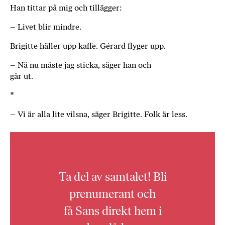
Han tittar på mig och tillägger:
– Livet blir mindre.
Brigitte häller upp kaffe. Gérard flyger upp.
– Nä nu måste jag sticka, säger han och
går ut.
*
– Vi är alla lite vilsna, säger Brigitte. Folk är less.
Ta del av samtalet! Bli
prenumerant och
få Sans direkt hem i