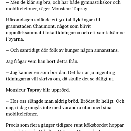
– Men de klär sig bra, och har både ­gymnastikskor och
mobiltelefoner, säger Monsieur Tapray.
Häromdagen anlände ett 50-tal flyktingar till
grannstaden Chaumont, något som blivit
uppmärksammat i lokaltidningarna och ett samtalsämne
i byarna.
– Och samtidigt dör folk av hunger någon annanstans.
Jag frågar vem han hört detta från.
– Jag känner en som bor där. Det här är ju ingenting
tidningarna vill skriva om, då skulle det se dåligt ut.
Monsieur Tapray blir upprörd.
– Hos oss slängde man aldrig bröd. Brödet är heligt. Och
unga i dag umgås inte med varandra utan med sina
mobiltelefoner.
Precis som flera gånger tidigare runt köks­bordet hoppar