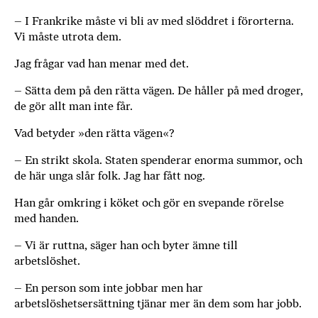
– I Frankrike måste vi bli av med slöddret i förorterna.
Vi måste utrota dem.
Jag frågar vad han menar med det.
– Sätta dem på den rätta vägen. De håller på med droger,
de gör allt man inte får.
Vad betyder »den rätta vägen«?
– En strikt skola. Staten spenderar enorma summor, och
de här unga slår folk. Jag har fått nog.
Han går omkring i köket och gör en svepande rörelse
med handen.
– Vi är ruttna, säger han och byter ämne till
arbetslöshet.
– En person som inte jobbar men har
arbetslöshetsersättning tjänar mer än dem som har jobb.