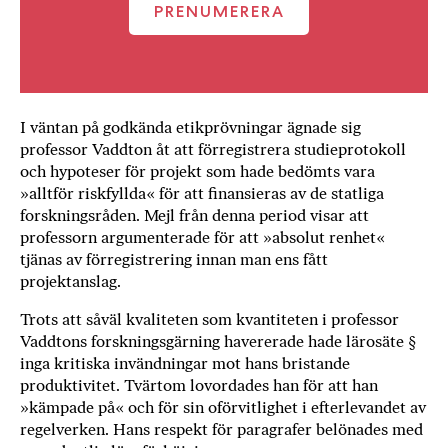
PRENUMERERA
I väntan på godkända etikprövningar ägnade sig
professor Vaddton åt att förregistrera studieprotokoll
och hypoteser för projekt som hade bedömts vara
»alltför riskfyllda« för att finansieras av de statliga
forskningsråden. Mejl från denna period visar att
professorn argumenterade för att »absolut renhet«
tjänas av förregistrering innan man ens fått
projektanslag.
Trots att såväl kvaliteten som kvantiteten i professor
Vaddtons forskningsgärning havererade hade lärosäte §
inga kritiska invändningar mot hans bristande
produktivitet. Tvärtom lovordades han för att han
»kämpade på« och för sin oförvitlighet i efterlevandet av
regelverken. Hans respekt för paragrafer belönades med