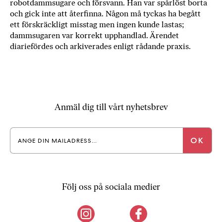
robotdammsugare och försvann. Han var spårlöst borta
och gick inte att återfinna. Någon må tyckas ha begått
ett förskräckligt misstag men ingen kunde lastas;
dammsugaren var korrekt upphandlad. Ärendet
diariefördes och arkiverades enligt rådande praxis.
Anmäl dig till vårt nyhetsbrev
Följ oss på sociala medier