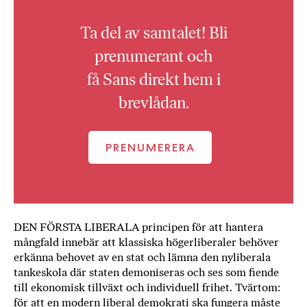
Ta del av samtalet! Bli
prenumerant och
få Sans direkt hem i
brevlådan.
PRENUMERERA
DEN FÖRSTA LIBERALA principen för att hantera
mångfald innebär att klassiska högerliberaler behöver
erkänna behovet av en stat och lämna den nyliberala
tankeskola där staten demoniseras och ses som fiende
till ekonomisk tillväxt och individuell frihet. Tvärtom:
för att en modern liberal demokrati ska fungera måste