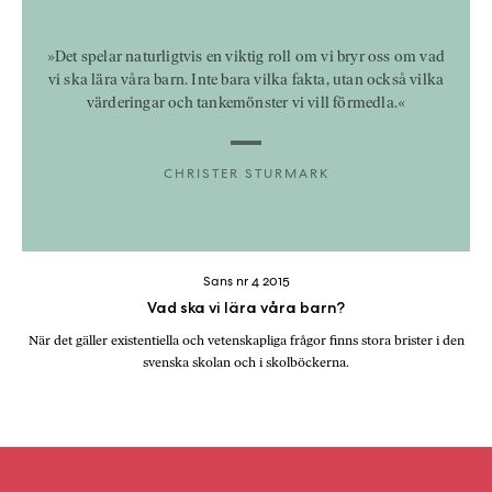
»Det spelar naturligtvis en viktig roll om vi bryr oss om vad
vi ska lära våra barn. Inte bara vilka fakta, utan också vilka
värderingar och tankemönster vi vill förmedla.«
CHRISTER STURMARK
Sans nr 4 2015
Vad ska vi lära våra barn?
När det gäller existentiella och vetenskapliga frågor finns stora brister i den
svenska skolan och i skolböckerna.