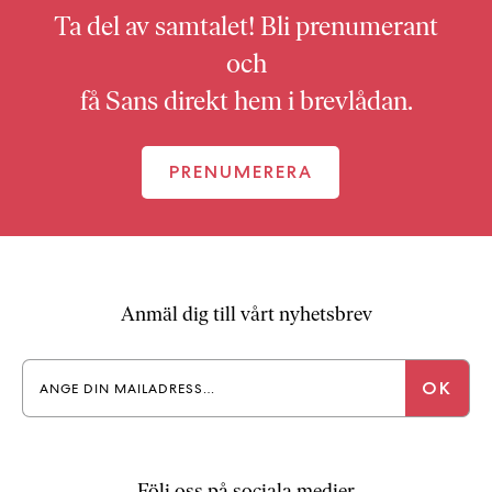
Ta del av samtalet! Bli prenumerant
och
få Sans direkt hem i brevlådan.
PRENUMERERA
Anmäl dig till vårt nyhetsbrev
Följ oss på sociala medier